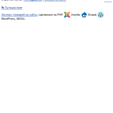
👣 Путешествия
Экспорт словарей на сайты
, сделанные на PHP,
Joomla,
Drupal,
WordPress, MODx.