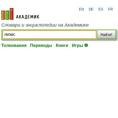
EN
DE
ES
FR
academic.ru
Словари и энциклопедии на Академике
Найти!
Толкования
Переводы
Книги
Игры ⚽